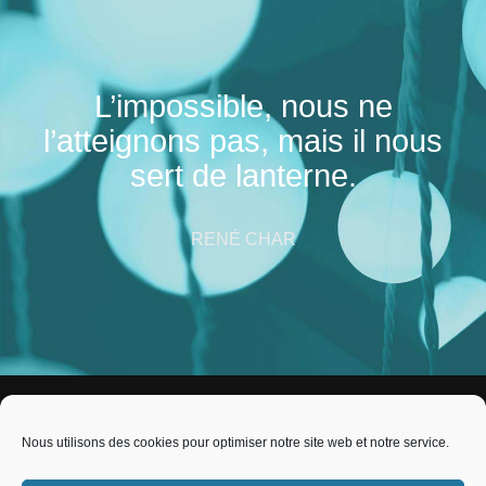
L’impossible, nous ne
l’atteignons pas, mais il nous
sert de lanterne.
RENÉ CHAR
Nous utilisons des cookies pour optimiser notre site web et notre service.