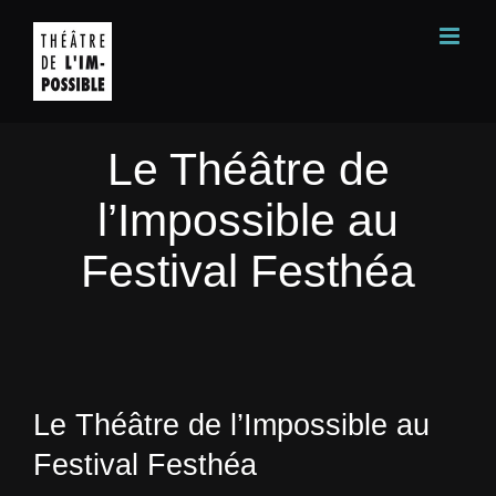
Passer
au
contenu
Le Théâtre de
l’Impossible au
Festival Festhéa
Le Théâtre de l’Impossible au
Festival Festhéa