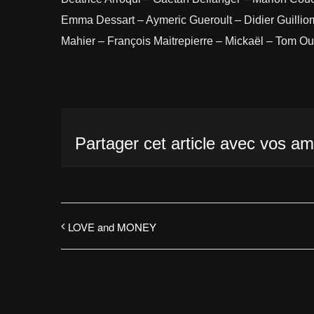
Emma Dessart – Aymeric Gueroult – Didier Guillio
Mahier – François Maitrepierre – Mickaël – Tom Ou
Partager cet article avec vos ami
LOVE and MONEY