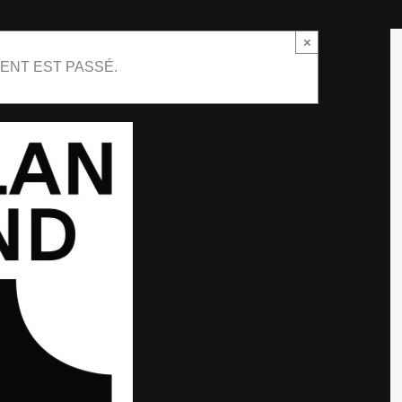
×
ENT EST PASSÉ.