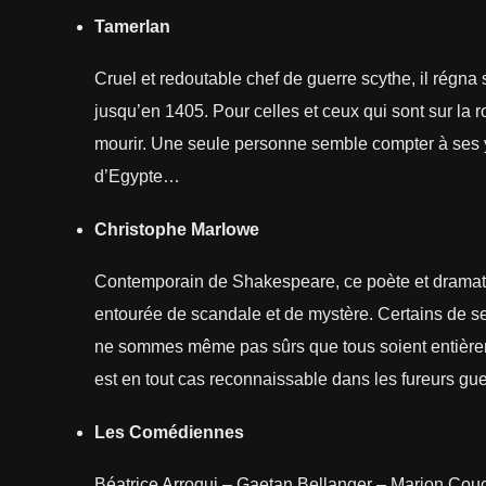
Tamerlan
Cruel et redoutable chef de guerre scythe, il régna 
jusqu’en 1405. Pour celles et ceux qui sont sur la r
mourir. Une seule personne semble compter à ses yeu
d’Egypte…
Christophe Marlowe
Contemporain de Shakespeare, ce poète et dramatur
entourée de scandale et de mystère. Certains de s
ne sommes même pas sûrs que tous soient entièrem
est en tout cas reconnaissable dans les fureurs gu
Les Comédiennes
Béatrice Arroqui – Gaetan Bellanger – Marion Co