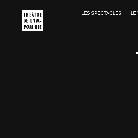
Passer
LES SPECTACLES
LE
au
contenu