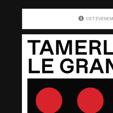
CET ÉVÈNEM