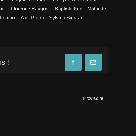
met – Florence Hauguel – Baptiste Kim – Mathilde
treman – Yadi Preira – Sylvain Sigurani
s !
Facebook
Email
Provisoire