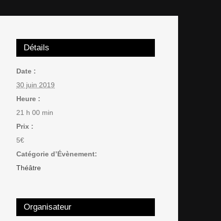
Détails
Date :
30 juin 2019
Heure :
21 h 00 min
Prix :
5€
Catégorie d’Évènement:
Théâtre
Organisateur