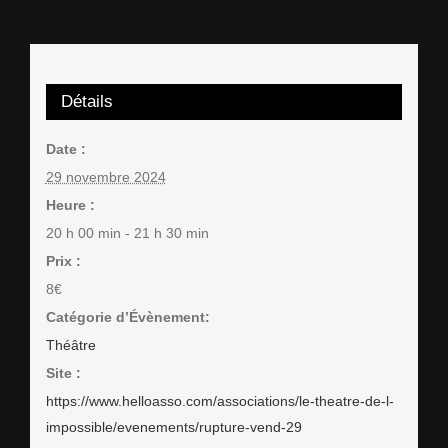
Détails
Date :
29 novembre 2024
Heure :
20 h 00 min - 21 h 30 min
Prix :
8€
Catégorie d’Évènement:
Théâtre
Site :
https://www.helloasso.com/associations/le-theatre-de-l-
impossible/evenements/rupture-vend-29