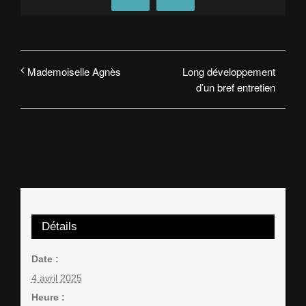
Long développement
Mademoiselle Agnès
d’un bref entretien
Détails
Date :
4 avril 2025
Heure :