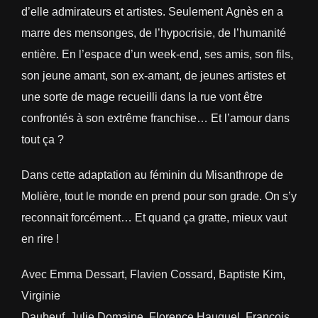
d’elle admirateurs et artistes. Seulement Agnès en a
marre des mensonges, de l’hypocrisie, de l’humanité
entière. En l’espace d’un week-end, ses amis, son fils,
son jeune amant, son ex-amant, de jeunes artistes et
une sorte de mage recueilli dans la rue vont être
confrontés à son extrême franchise… Et l’amour dans
tout ça ?
Dans cette adaptation au féminin du Misanthrope de
Molière, tout le monde en prend pour son grade. On s’y
reconnait forcément… Et quand ça gratte, mieux vaut
en rire !
Avec Emma Dessart, Flavien Cossard, Baptiste Kim,
Virginie
Daubeuf, Julie Domaine, Florence Hauguel, François